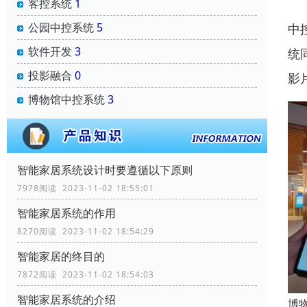
客控系统
1
公园中控系统
5
中
软件开发
3
统
投影融合
0
影
博物馆中控系统
3
智能家居系统设计时要遵循以下原则
7978阅读 2023-11-02 18:55:01
智能家居系统的作用
8270阅读 2023-11-02 18:54:29
智能家居的终目的
7872阅读 2023-11-02 18:54:03
智能家居系统的介绍
博