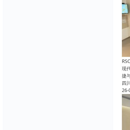
RS
现
捷
四
26-