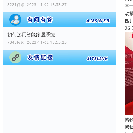
8221阅读 2023-11-02 18:53:27
基
动
四
26-
如何选用智能家居系统
7348阅读 2023-11-02 18:55:25
博
博