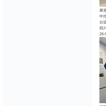
展
中
台
四
26-