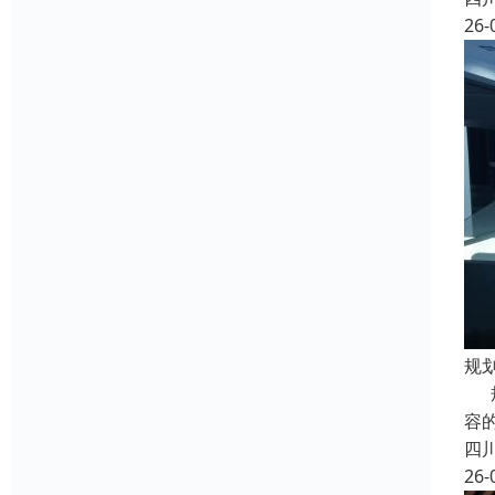
26-
规
规
容
四
26-