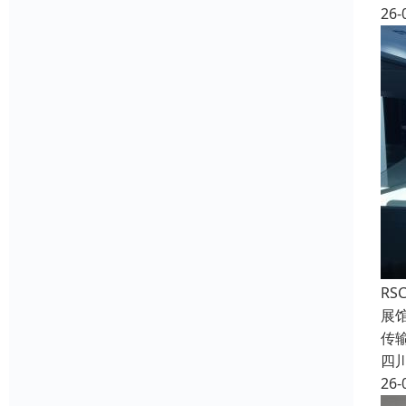
26-
RS
展
传
四
26-