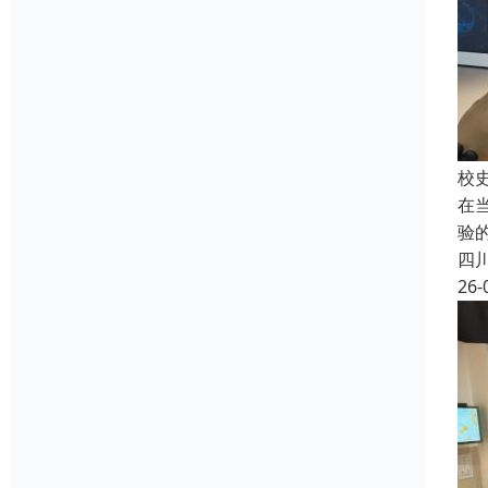
校
在
验
四
26-