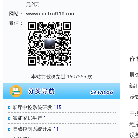
元2层
网站：
www.control118.com
微信：
价
展
本站共被浏览过 1507555 次
编
浸
展厅中控系统研发
115
中
智能家居生产
1
程
集成控制系统开发
11
误