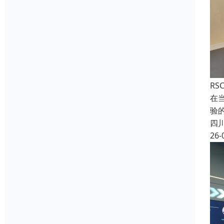
RS
在
验
四
26-