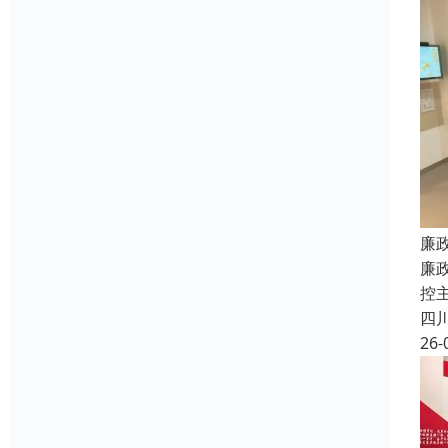
廉
廉
控
四
26-