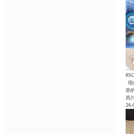
RS
现
容
四
26-