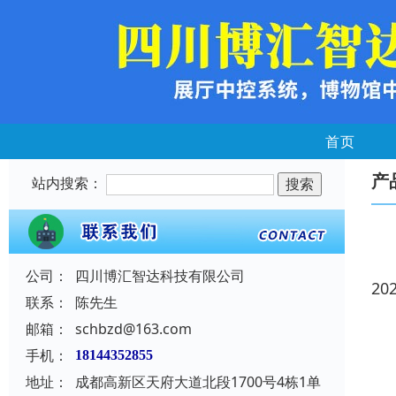
首页
产
站内搜索：
公司：
四川博汇智达科技有限公司
20
联系：
陈先生
邮箱：
schbzd@163.com
手机：
18144352855
地址：
成都高新区天府大道北段1700号4栋1单