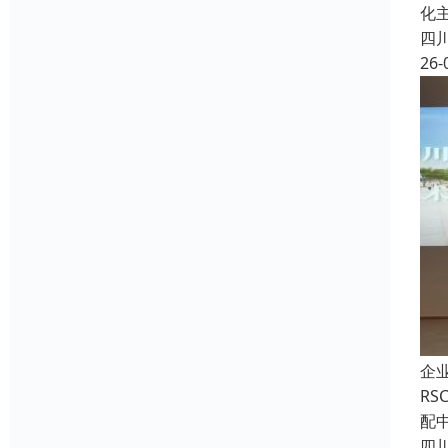
化
四
26-
企
R
配
四