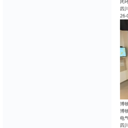
闭
四
26-
博
博
电
四