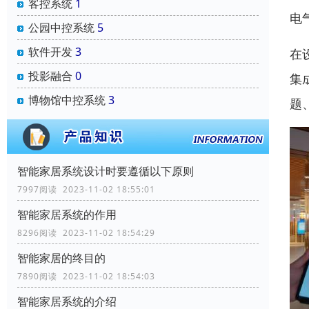
客控系统
1
电
公园中控系统
5
软件开发
3
在
投影融合
0
集
博物馆中控系统
3
题
智能家居系统设计时要遵循以下原则
7997阅读 2023-11-02 18:55:01
智能家居系统的作用
8296阅读 2023-11-02 18:54:29
智能家居的终目的
7890阅读 2023-11-02 18:54:03
智能家居系统的介绍