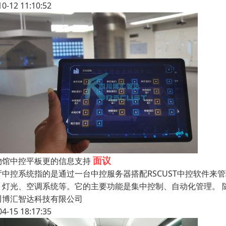
10-12 11:10:52
面议
物馆中控平板更的信息支持
厅中控系统指的是通过一台中控服务器搭配RSCUST中控软件来
、灯光、空调系统等。它的主要功能是集中控制、自动化管理。 
川博汇智达科技有限公司
04-15 18:17:35