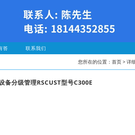
有答
联系我们
您所在的位置：
首页
> 详
分级管理RSCUST型号C300E