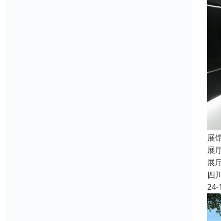
展
展
展
四
24-