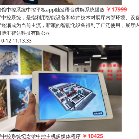
￥17999
物馆中控系统中控平板app触发语音讲解系统播放
厅中控系统，是指利用智能设备和软件技术对展厅内部环境、设
厅逐渐成为当前主流，新颖的智能化设备得到了广泛使用，展厅
川博汇智达科技有限公司
10-12 11:13:33
￥10425
萨中控系统纪念馆中控主机多媒体程序