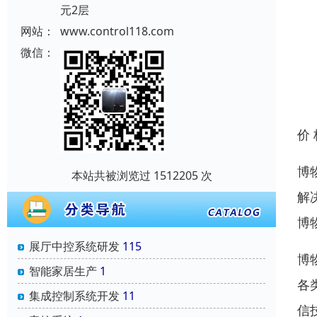
元2层
网站：
www.control118.com
微信：
价
博
本站共被浏览过 1512205 次
解
博
展厅中控系统研发
115
博
智能家居生产
1
各
集成控制系统开发
11
信