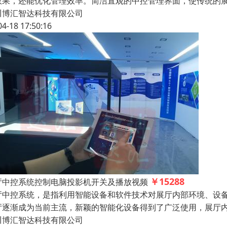
效果，还能优化管理效率。简洁直观的中控管理界面，使传统的
川博汇智达科技有限公司
04-18 17:50:16
￥15288
厅中控系统控制电脑投影机开关及播放视频
厅中控系统，是指利用智能设备和软件技术对展厅内部环境、设
厅逐渐成为当前主流，新颖的智能化设备得到了广泛使用，展厅
川博汇智达科技有限公司