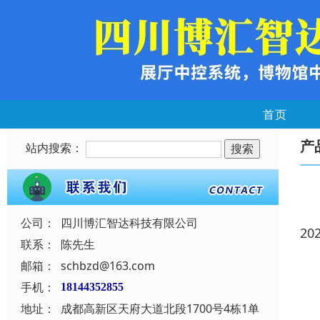
首页
产
站内搜索：
公司：
四川博汇智达科技有限公司
20
联系：
陈先生
邮箱：
schbzd@163.com
手机：
18144352855
地址：
成都高新区天府大道北段1700号4栋1单