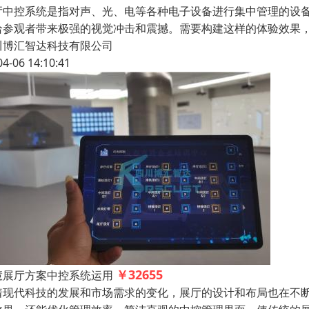
厅中控系统是指对声、光、电等各种电子设备进行集中管理的设备
给参观者带来极强的视觉冲击和震撼。需要构建这样的体验效果，
川博汇智达科技有限公司
04-06 14:10:41
￥32655
慧展厅方案中控系统运用
着现代科技的发展和市场需求的变化，展厅的设计和布局也在不