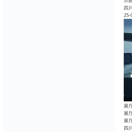
示
四
25-
展
展
展
四