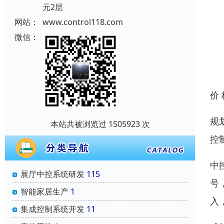
元2层
网站：
www.control118.com
微信：
价
规
本站共被浏览过 1505923 次
控
中
展厅中控系统研发
115
号
智能家居生产
1
入
集成控制系统开发
11