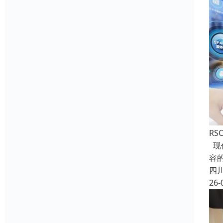
RS
现
容
四
26-