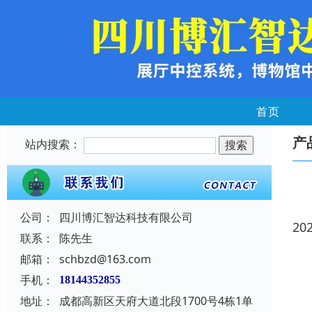
首页
产
站内搜索：
公司：
四川博汇智达科技有限公司
20
联系：
陈先生
邮箱：
schbzd@163.com
手机：
18144352855
地址：
成都高新区天府大道北段1700号4栋1单