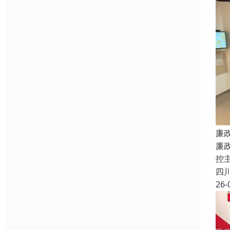
廉
廉
控
四
26-