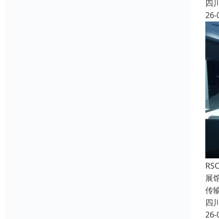
四
26-
RS
展
传
四
26-