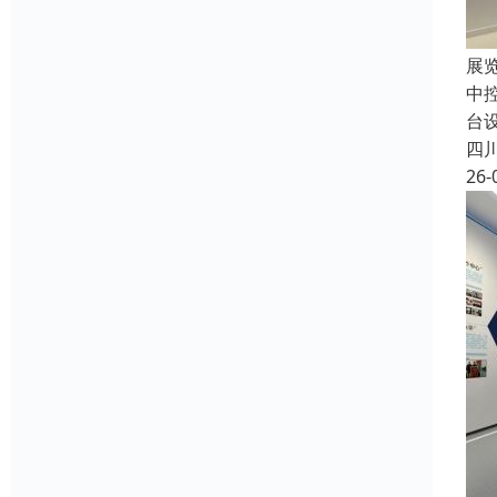
展
中
台
四
26-