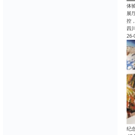
体
展
控
四
26-
纪