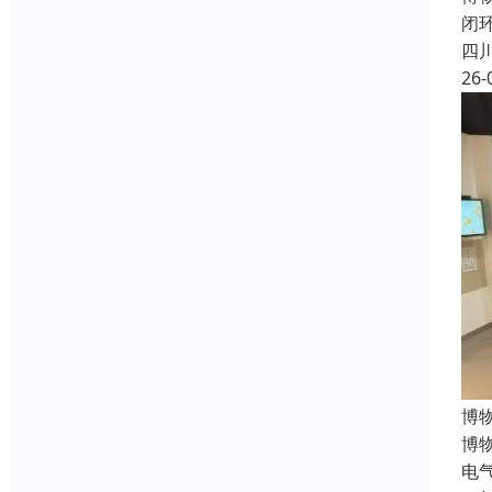
闭
四
26-
博
博
电