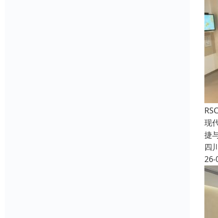
RS
现
捷
四
26-