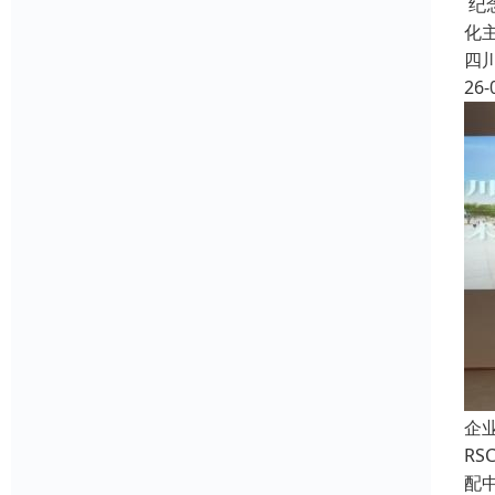
纪
化
四
26-
企
R
配