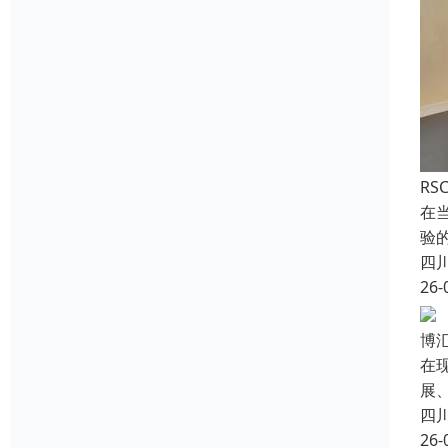
RS
在
验
四
26-
博
在
展
四
26-