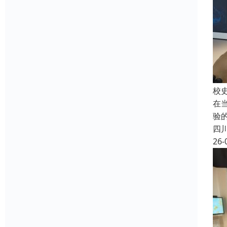
校
在
验
四
26-