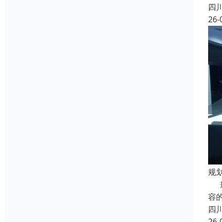
四
26-
规
规
容
四
26-