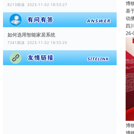
博
8213阅读 2023-11-02 18:53:27
基
动
四
26-
如何选用智能家居系统
7341阅读 2023-11-02 18:55:25
博
博