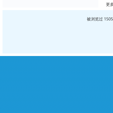
更
被浏览过 150