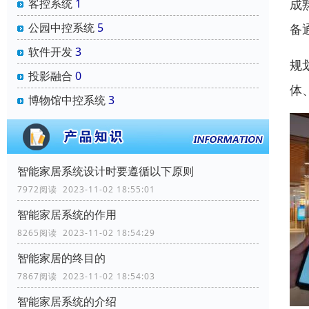
客控系统
1
成
公园中控系统
5
备
软件开发
3
规
投影融合
0
体
博物馆中控系统
3
智能家居系统设计时要遵循以下原则
7972阅读 2023-11-02 18:55:01
智能家居系统的作用
8265阅读 2023-11-02 18:54:29
智能家居的终目的
7867阅读 2023-11-02 18:54:03
智能家居系统的介绍