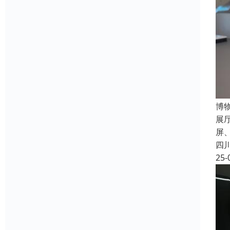
博
展
屏
四
25-