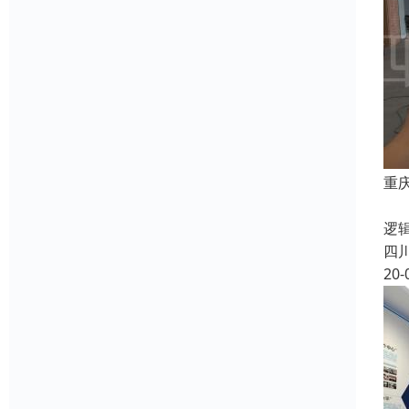
重
我
逻
四
20-