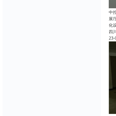
中
展
化
四
23-