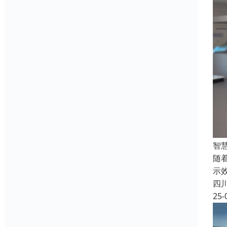
智
随
示
四
25-