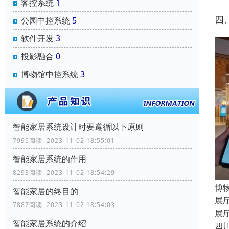
客控系统
1
四
公园中控系统
5
软件开发
3
投影融合
0
博物馆中控系统
3
智能家居系统设计时要遵循以下原则
7995阅读 2023-11-02 18:55:01
智能家居系统的作用
8293阅读 2023-11-02 18:54:29
博
智能家居的终目的
展
7887阅读 2023-11-02 18:54:03
展
智能家居系统的介绍
四