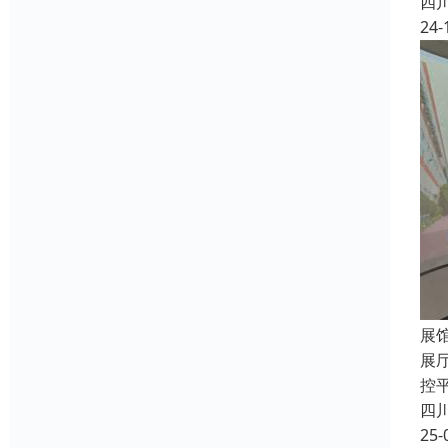
四
24-
展
展
控
四
25-