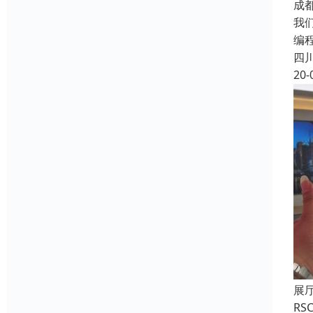
成
我
编
四
20-
展
R