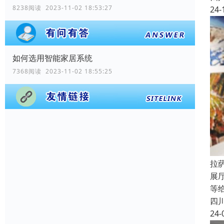
8238阅读 2023-11-02 18:53:27
24-
如何选用智能家居系统
7368阅读 2023-11-02 18:55:25
拉
展
等
四
24-