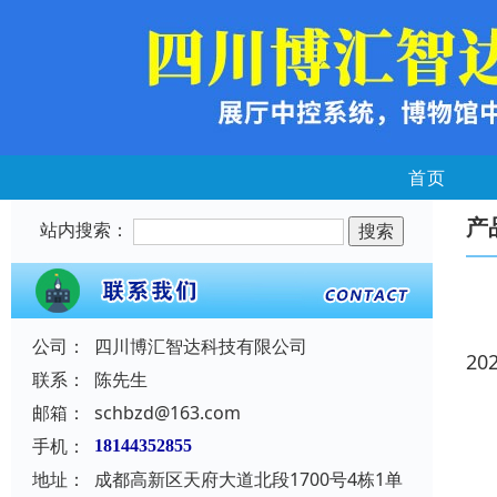
首页
产
站内搜索：
公司：
四川博汇智达科技有限公司
20
联系：
陈先生
邮箱：
schbzd@163.com
手机：
18144352855
地址：
成都高新区天府大道北段1700号4栋1单