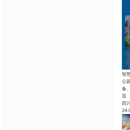
智
公
备
旨
四
24-