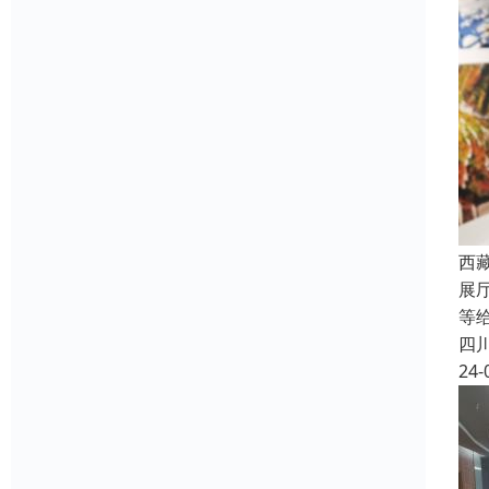
西
展
等
四
24-