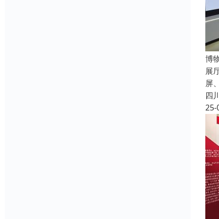
博
展
屏
四
25-